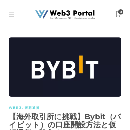
0
WEB3
,
仮想通貨
【海外取引所に挑戦】Bybit（バ
イビット）の口座開設方法と仮