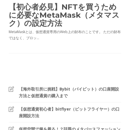
【初心者必見】NFTを買うため
に必要なMetaMask（メタマス
ク）の設定方法
MetaMaskとは、仮想通貨専用のWeb上の財布のことです。 ただの財布
ではなく、ブロッ…
【海外取引所に挑戦】Bybit（バイビット）の口座開設
方法と仮想通貨の購入まで
【仮想通貨初心者】bitflyer（ビットフライヤー）の口
座開設方法
仮想空間で服を着る！？話題のメタバースファッション