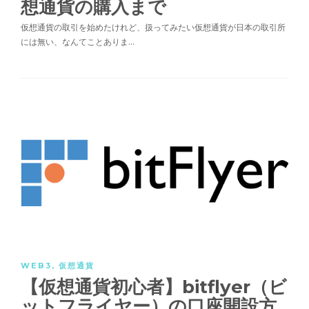
想通貨の購入まで
仮想通貨の取引を始めたけれど、扱ってみたい仮想通貨が日本の取引所
には無い、なんてことありま…
WEB3
,
仮想通貨
【仮想通貨初心者】bitflyer（ビ
ットフライヤー）の口座開設方