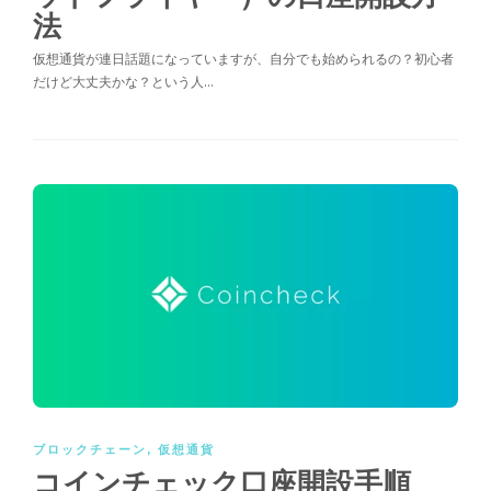
法
仮想通貨が連日話題になっていますが、自分でも始められるの？初心者
だけど大丈夫かな？という人…
ブロックチェーン
,
仮想通貨
コインチェック口座開設手順