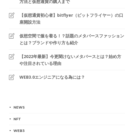
方法と仮想通貨の購入まで
【仮想通貨初心者】bitflyer（ビットフライヤー）の口
座開設方法
仮想空間で服を着る！？話題のメタバースファッション
とは？ブランドや作り方も紹介
【2022年最新】今更聞けないメタバースとは？始め方
や注目されている理由
WEB3.0エンジニアになる為には？
NEWS
NFT
WEB3