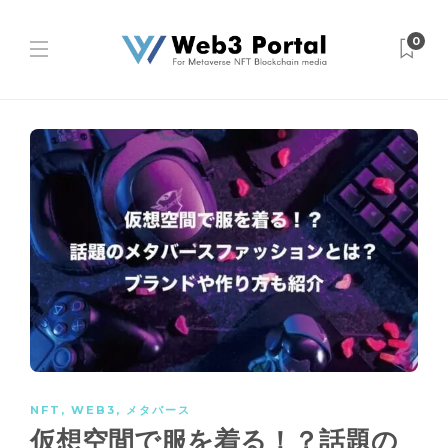
0
NFT
,
WEB3
,
メタバース
仮想空間で服を着る！？話題の