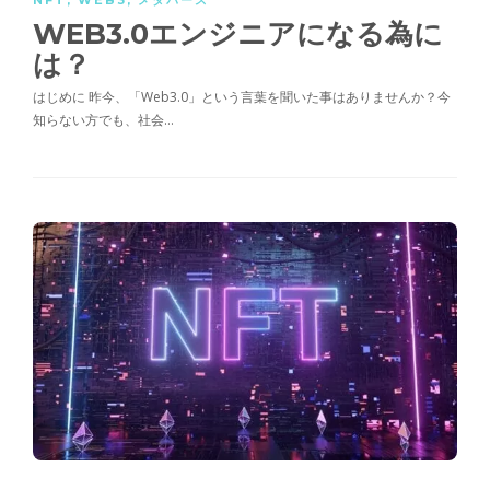
NFT
,
WEB3
,
メタバース
WEB3.0エンジニアになる為に
は？
はじめに 昨今、「Web3.0」という言葉を聞いた事はありませんか？今
知らない方でも、社会…