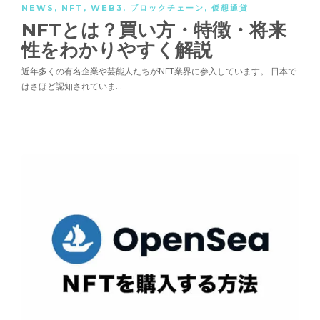
NEWS
,
NFT
,
WEB3
,
ブロックチェーン
,
仮想通貨
NFTとは？買い方・特徴・将来
性をわかりやすく解説
近年多くの有名企業や芸能人たちがNFT業界に参入しています。 日本で
はさほど認知されていま…