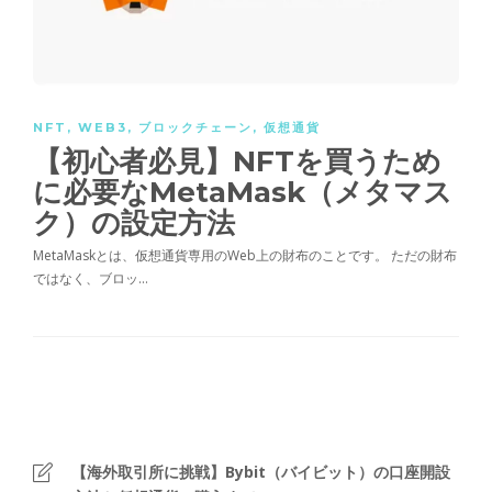
NFT
,
WEB3
,
ブロックチェーン
,
仮想通貨
【初心者必見】NFTを買うため
に必要なMetaMask（メタマス
ク）の設定方法
MetaMaskとは、仮想通貨専用のWeb上の財布のことです。 ただの財布
ではなく、ブロッ…
【海外取引所に挑戦】Bybit（バイビット）の口座開設