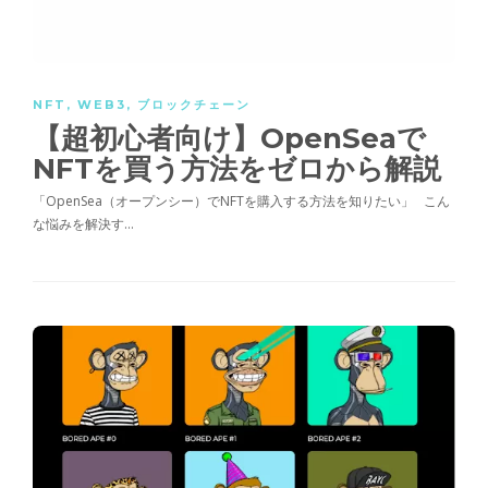
NFT
,
WEB3
,
ブロックチェーン
【超初心者向け】OpenSeaで
NFTを買う方法をゼロから解説
「OpenSea（オープンシー）でNFTを購入する方法を知りたい」 こん
な悩みを解決す…