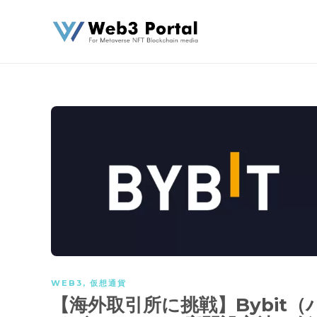
WEB3
,
仮想通貨
【海外取引所に挑戦】Bybit（