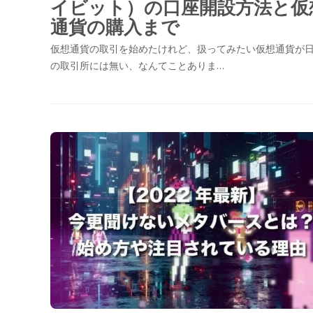
イビット）の口座開設方法と仮
通貨の購入まで
仮想通貨の取引を始めたけれど、扱ってみたい仮想通貨が
の取引所には無い、なんてことありま…