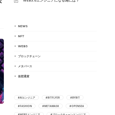
法
WEB3.0エンジニアになる為には？
NEWS
NFT
WEB3
ブロックチェーン
メタバース
仮想通貨
#AIエンジニア
#BITFLYER
#BYBIT
#FASHION
#METAMASK
#OPENSEA
#WEB3エンジニア
#ブロックチェーンエンジニア