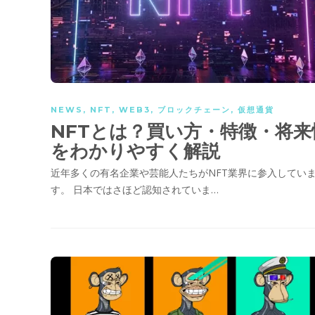
NEWS
,
NFT
,
WEB3
,
ブロックチェーン
,
仮想通貨
NFTとは？買い方・特徴・将来
をわかりやすく解説
近年多くの有名企業や芸能人たちがNFT業界に参入してい
す。 日本ではさほど認知されていま…