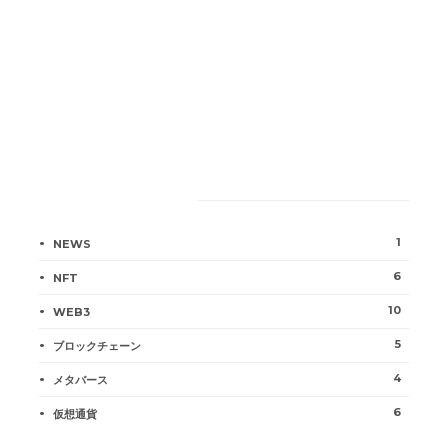
Categories
1
NEWS
6
NFT
10
WEB3
5
ブロックチェーン
4
メタバース
6
仮想通貨