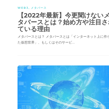
WEB3
,
メタバース
【2022年最新】今更聞けない
タバースとは？始め方や注目さ
ている理由
メタバースとは？ メタバースとは「インターネット上に作
た仮想世界」、もしくはそのサービ…