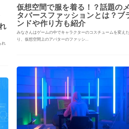
仮想空間で服を着る！？話題の
タバースファッションとは？ブ
メ
ンドや作り方も紹介
れ
みなさんはゲームの中でキャラクターのコスチュームを変え
り、仮想空間上のアバターのファッシ…
られ