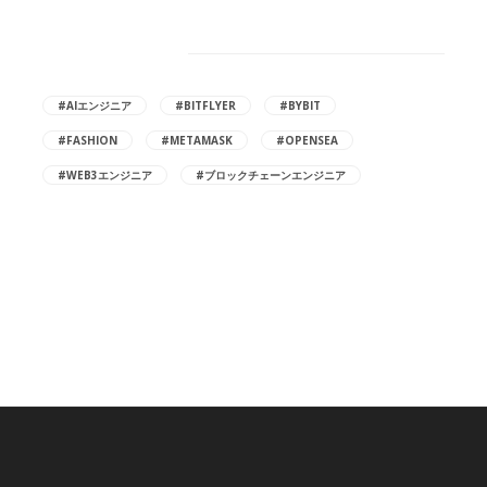
Hot Tags
#AIエンジニア
#BITFLYER
#BYBIT
#FASHION
#METAMASK
#OPENSEA
#WEB3エンジニア
#ブロックチェーンエンジニア