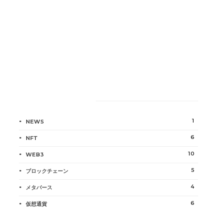
Categories
1
NEWS
6
NFT
10
WEB3
5
ブロックチェーン
4
メタバース
6
仮想通貨