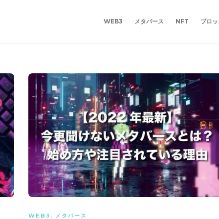
WEB3
メタバース
NFT
ブロッ
WEB3
,
メタバース