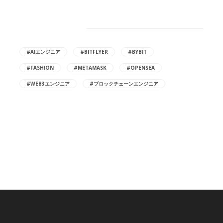
Hot Tags
#AIエンジニア
#BITFLYER
#BYBIT
#FASHION
#METAMASK
#OPENSEA
#WEB3エンジニア
#ブロックチェーンエンジニア